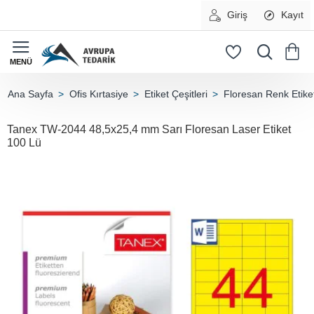
Giriş
Kayıt
Ofis Kırtasiye
Etiket Çeşitleri
Floresan Renk Etiket
home
Tanex TW-2044 48,5x25,4 mm Sarı Floresan Laser Etiket
100 Lü