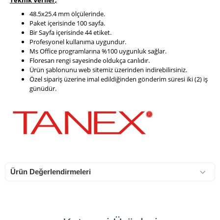
Teknik Veriler
,
48.5x25.4 mm ölçülerinde.
Paket içerisinde 100 sayfa.
Bir Sayfa içerisinde 44 etiket.
Profesyonel kullanıma uygundur.
Ms Office programlarına %100 uygunluk sağlar.
Floresan rengi sayesinde oldukça canlıdır.
Ürün şablonunu web sitemiz üzerinden indirebilirsiniz.
Özel sipariş üzerine imal edildiğinden gönderim süresi iki (2) iş
günüdür.
Ürün Değerlendirmeleri