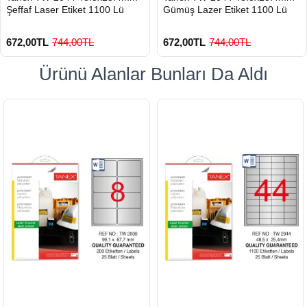
Şeffaf Laser Etiket 1100 Lü
Gümüş Lazer Etiket 1100 Lü
672,00TL
744,00TL
672,00TL
744,00TL
Ürünü Alanlar Bunları Da Aldı
900 TL Üzeri Kargo Ücretsiz
900 TL Üzeri Kargo Ücretsiz