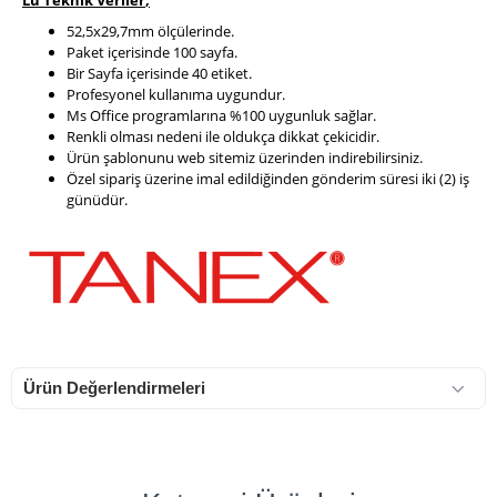
Lü Teknik Veriler
,
52,5x29,7mm ölçülerinde.
Paket içerisinde 100 sayfa.
Bir Sayfa içerisinde 40 etiket.
Profesyonel kullanıma uygundur.
Ms Office programlarına %100 uygunluk sağlar.
Renkli olması nedeni ile oldukça dikkat çekicidir.
Ürün şablonunu web sitemiz üzerinden indirebilirsiniz.
Özel sipariş üzerine imal edildiğinden gönderim süresi iki (2) iş
günüdür.
Ürün Değerlendirmeleri