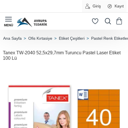
Giriş
Kayıt
Ofis Kırtasiye
Etiket Çeşitleri
Pastel Renk Etiketle
home
Tanex TW-2040 52,5x29,7mm Turuncu Pastel Laser Etiket
100 Lü