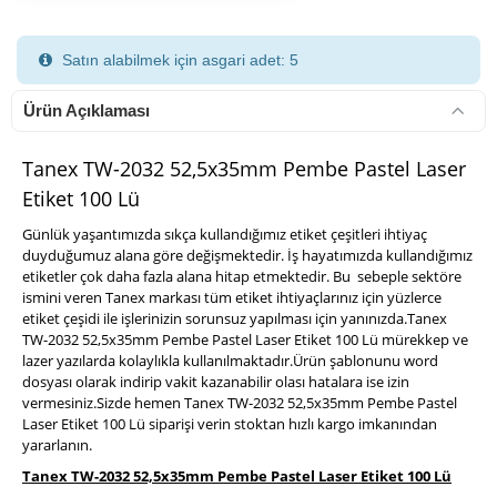
Satın alabilmek için asgari adet: 5
Ürün Açıklaması
Tanex TW-2032 52,5x35mm Pembe Pastel Laser
Etiket 100 Lü
900 TL Üzeri Kargo Ücretsiz
Günlük yaşantımızda sıkça kullandığımız etiket çeşitleri ihtiyaç
duyduğumuz alana göre değişmektedir. İş hayatımızda kullandığımız
etiketler çok daha fazla alana hitap etmektedir. Bu sebeple sektöre
ismini veren Tanex markası tüm etiket ihtiyaçlarınız için yüzlerce
etiket çeşidi ile işlerinizin sorunsuz yapılması için yanınızda.Tanex
TW-2032 52,5x35mm Pembe Pastel Laser Etiket 100 Lü mürekkep ve
lazer yazılarda kolaylıkla kullanılmaktadır.Ürün şablonunu word
dosyası olarak indirip vakit kazanabilir olası hatalara ise izin
vermesiniz.Sizde hemen Tanex TW-2032 52,5x35mm Pembe Pastel
Laser Etiket 100 Lü siparişi verin stoktan hızlı kargo imkanından
yararlanın.
Tanex TW-2032 52,5x35mm Pembe Pastel Laser Etiket 100 Lü