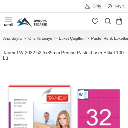
Giriş
Kayıt
Ofis Kırtasiye
Etiket Çeşitleri
Pastel Renk Etiketle
home
Tanex TW-2032 52,5x35mm Pembe Pastel Laser Etiket 100
Lü