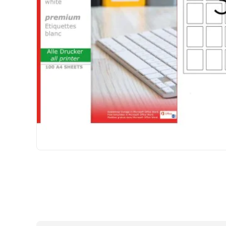
HIZLI
GÖNDERİ