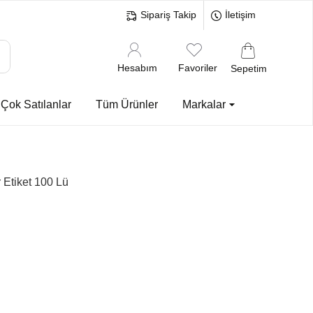
Sipariş Takip
İletişim
Hesabım
Favoriler
Sepetim
Çok Satılanlar
Tüm Ürünler
Markalar
Etiket 100 Lü