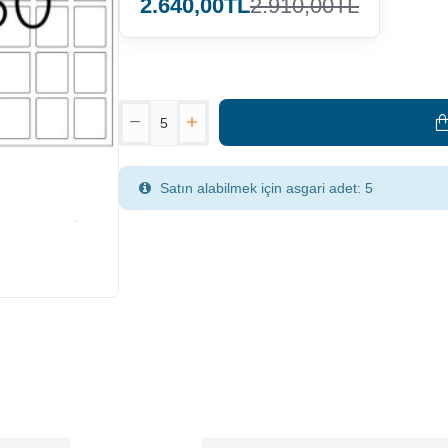
2.640,00TL
2.910,00TL
Satın alabilmek için asgari adet: 5