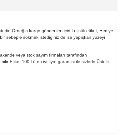
dir. Örneğin kargo gönderileri için Lojistik etiket, Hediye
 bir sebeple sökmek istediğiniz de ise yapışkan yüzeyi
perakende veya stok sayım firmaları tarafından
 Etiket 100 Lü en iyi fiyat garantisi ile sizlerle.Üstelik