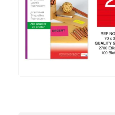
HIZLI
GÖNDERİ