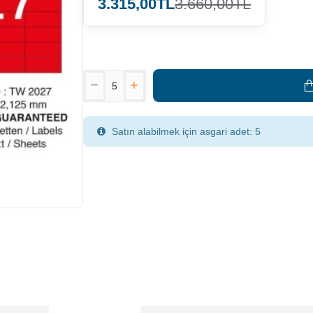
3.315,00TL
3.660,00TL
Satın alabilmek için asgari adet: 5