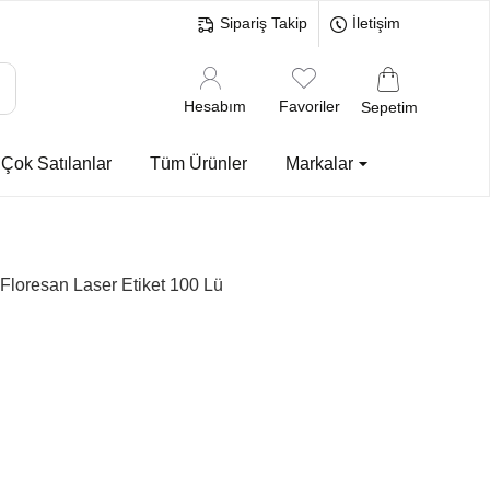
Sipariş Takip
İletişim
Hesabım
Favoriler
Sepetim
Çok Satılanlar
Tüm Ürünler
Markalar
loresan Laser Etiket 100 Lü