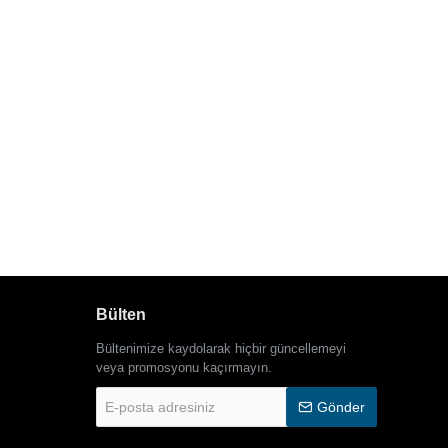
Bülten
Bültenimize kaydolarak hiçbir güncellemeyi
veya promosyonu kaçırmayın.
E-
Gönder
posta
adresiniz