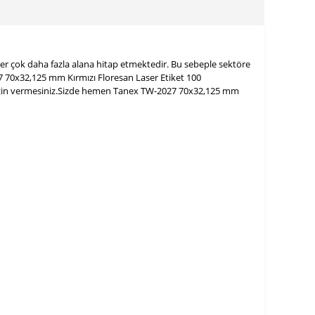
ler çok daha fazla alana hitap etmektedir. Bu sebeple sektöre
027 70x32,125 mm Kırmızı Floresan Laser Etiket 100
se izin vermesiniz.Sizde hemen Tanex TW-2027 70x32,125 mm