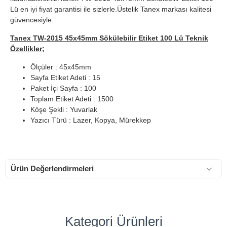
Lü en iyi fiyat garantisi ile sizlerle.Üstelik Tanex markası kalitesi
güvencesiyle.
Tanex TW-2015 45x45mm Sökülebilir Etiket 100 Lü Teknik
Özellikler;
Ölçüler : 45x45mm
Sayfa Etiket Adeti : 15
Paket İçi Sayfa : 100
Toplam Etiket Adeti : 1500
Köşe Şekli : Yuvarlak
Yazıcı Türü : Lazer, Kopya, Mürekkep
Ürün Değerlendirmeleri
Kategori Ürünleri