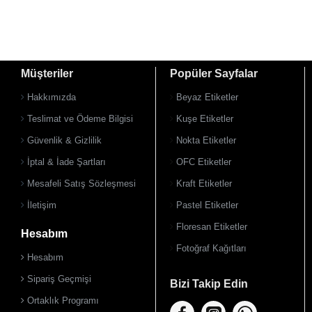
Müşteriler
Popüler Sayfalar
Hakkımızda
Beyaz Etiketler
Teslimat ve Ödeme Bilgisi
Kuşe Etiketler
Güvenlik & Gizlilik
Nokta Etiketler
İptal & İade Şartları
OFC Etiketler
Mesafeli Satış Sözleşmesi
Kraft Etiketler
İletişim
Pastel Etiketler
Floresan Etiketler
Hesabım
Fotoğraf Kağıtları
Hesabım
Sipariş Geçmişi
Bizi Takip Edin
Ortaklık Programı