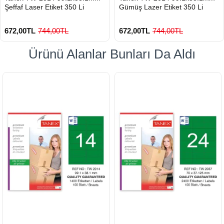
Şeffaf Laser Etiket 350 Li
Gümüş Lazer Etiket 350 Li
672,00TL
744,00TL
672,00TL
744,00TL
Ürünü Alanlar Bunları Da Aldı
900 TL Üzeri Kargo Ücretsiz
900 TL Üzeri Kargo Ücretsiz