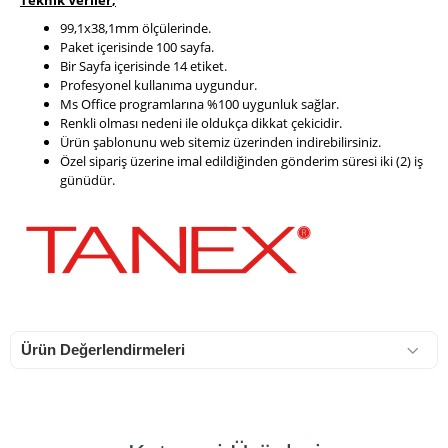
Teknik Veriler
,
99,1x38,1mm ölçülerinde.
Paket içerisinde 100 sayfa.
Bir Sayfa içerisinde 14 etiket.
Profesyonel kullanıma uygundur.
Ms Office programlarına %100 uygunluk sağlar.
Renkli olması nedeni ile oldukça dikkat çekicidir.
Ürün şablonunu web sitemiz üzerinden indirebilirsiniz.
Özel sipariş üzerine imal edildiğinden gönderim süresi iki (2) iş
günüdür.
Ürün Değerlendirmeleri