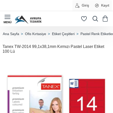
Giriş
Kayıt
Ofis Kırtasiye
Etiket Çeşitleri
Pastel Renk Etiketle
home
Tanex TW-2014 99,1x38,1mm Kırmızı Pastel Laser Etiket
100 Lü