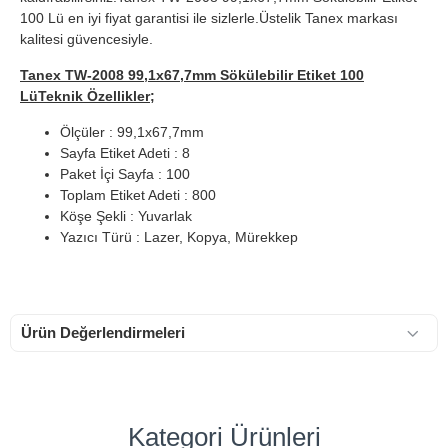
100 Lü en iyi fiyat garantisi ile sizlerle.Üstelik Tanex markası
kalitesi güvencesiyle.
Tanex TW-2008 99,1x67,7mm Sökülebilir Etiket 100
LüTeknik Özellikler;
Ölçüler : 99,1x67,7mm
Sayfa Etiket Adeti : 8
Paket İçi Sayfa : 100
Toplam Etiket Adeti : 800
Köşe Şekli : Yuvarlak
Yazıcı Türü : Lazer, Kopya, Mürekkep
Ürün Değerlendirmeleri
Kategori Ürünleri