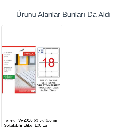
Ürünü Alanlar Bunları Da Aldı
HIZLI
Tanex TW-2018 63,5x46,6mm
GÖNDERİ
Sökülebilir Etiket 100 Lü