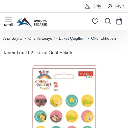
Giriş
Kayıt
Ofis Kırtasiye
Etiket Çeşitleri
Okul Etiketleri
home
Tanex Tnx-102 İlkokul Ödül Etiketi