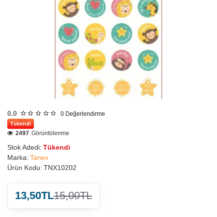
0.0
0
Değerlendirme
Tükendi
2497
Görüntülenme
Stok Adedi:
Tükendi
Marka:
Tanex
Ürün Kodu:
TNX10202
13,50TL
15,00TL