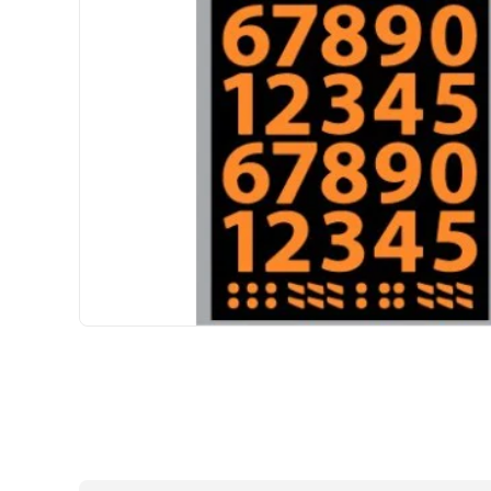
HIZLI
GÖNDERİ