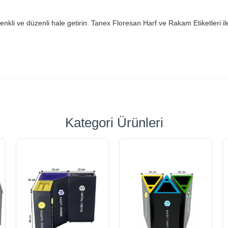
 renkli ve düzenli hale getirin. Tanex Floresan Harf ve Rakam Etiketleri 
Kategori Ürünleri