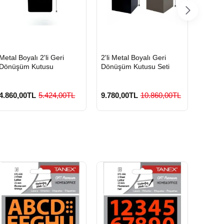
HIZLI
HIZLI
HIZLI
Metal Boyalı 2'li Geri
2'li Metal Boyalı Geri
Boyalı
GÖNDERİ
GÖNDERİ
GÖND
Dönüşüm Kutusu
Dönüşüm Kutusu Seti
Geri D
4.860,00TL
5.424,00TL
9.780,00TL
10.860,00TL
3.420