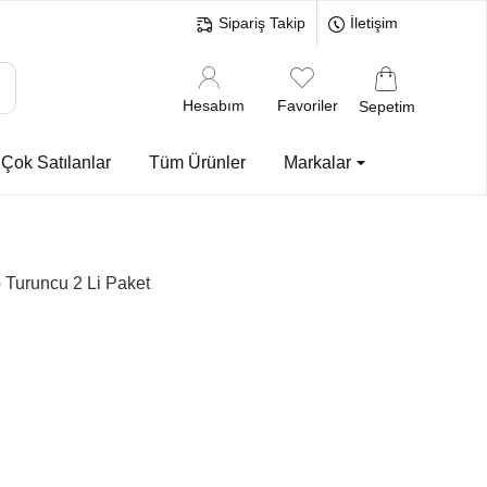
Sipariş Takip
İletişim
Hesabım
Favoriler
Sepetim
Çok Satılanlar
Tüm Ürünler
Markalar
 Turuncu 2 Li Paket