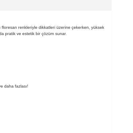
 floresan renkleriyle dikkatleri üzerine çekerken, yüksek
da pratik ve estetik bir çözüm sunar.
ve daha fazlası!