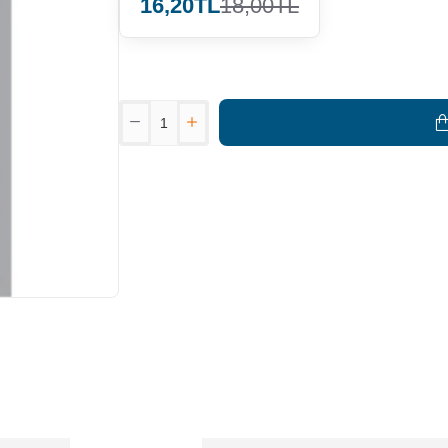
16,20TL
18,00TL