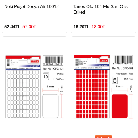
Noki Poşet Dosya A5 100'Lü
Tanex Ofc-104 Flo Sarı Ofis
Etiketi
52,44TL
57,00TL
16,20TL
18,00TL