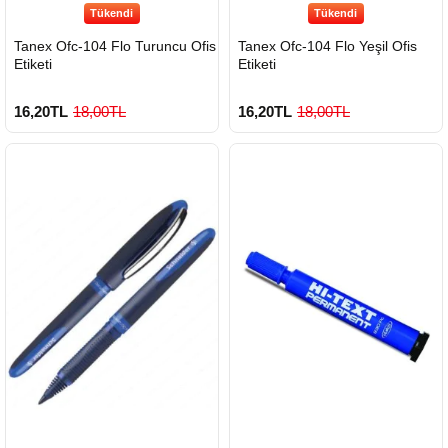
Tükendi
Tükendi
Tanex Ofc-104 Flo Turuncu Ofis
Tanex Ofc-104 Flo Yeşil Ofis
Etiketi
Etiketi
16,20TL
18,00TL
16,20TL
18,00TL