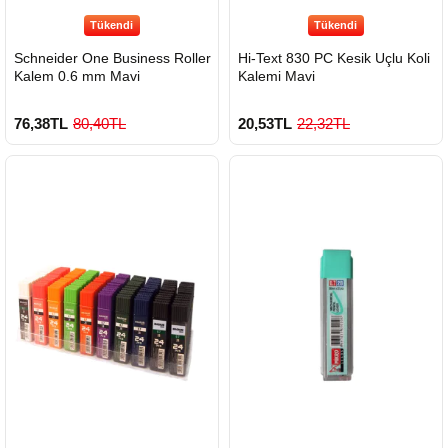
Tükendi
Tükendi
Schneider One Business Roller
Hi-Text 830 PC Kesik Uçlu Koli
Kalem 0.6 mm Mavi
Kalemi Mavi
76,38TL
80,40TL
20,53TL
22,32TL