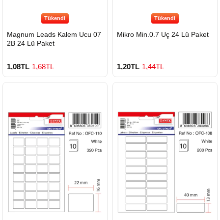
Tükendi
Tükendi
Magnum Leads Kalem Ucu 07
Mikro Min.0.7 Uç 24 Lü Paket
2B 24 Lü Paket
1,08TL
1,68TL
1,20TL
1,44TL