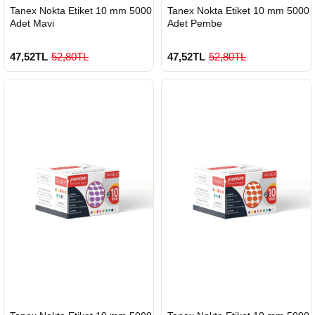
HIZLI
HIZLI
Tanex Nokta Etiket 10 mm 5000
Tanex Nokta Etiket 10 mm 5000
GÖNDERİ
GÖNDERİ
Adet Mavi
Adet Pembe
47,52TL
52,80TL
47,52TL
52,80TL
HIZLI
HIZLI