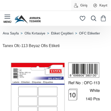
Giriş
Kayıt
Ofis Kırtasiye
Etiket Çeşitleri
OFC Etiketler
home
Tanex Ofc-113 Beyaz Ofis Etiketi