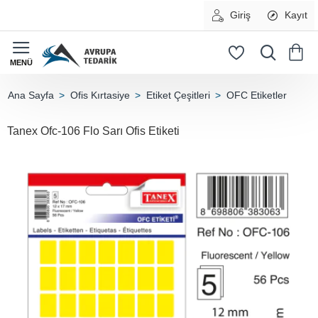
Giriş
Kayıt
Ofis Kırtasiye
Etiket Çeşitleri
OFC Etiketler
home
Tanex Ofc-106 Flo Sarı Ofis Etiketi