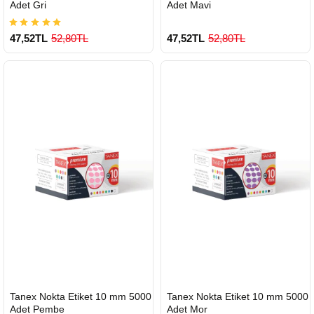
Adet Gri
Adet Mavi
47,52TL
52,80TL
47,52TL
52,80TL
HIZLI
HIZLI
Tanex Nokta Etiket 10 mm 5000
Tanex Nokta Etiket 10 mm 5000
GÖNDERİ
GÖNDERİ
Adet Pembe
Adet Mor