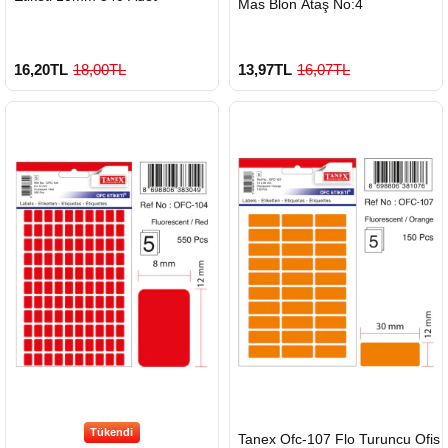
Mas Blon Ataş No:4
16,20TL
18,00TL
13,97TL
16,07TL
Tükendi
HIZLI
Tanex Ofc-107 Flo Turuncu Ofis
GÖNDERİ