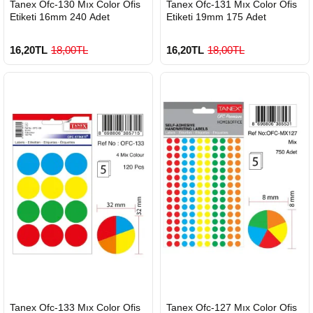
Tanex Ofc-130 Mıx Color Ofis
Tanex Ofc-131 Mıx Color Ofis
GÖNDERİ
GÖNDERİ
Etiketi 16mm 240 Adet
Etiketi 19mm 175 Adet
16,20TL
18,00TL
16,20TL
18,00TL
HIZLI
HIZLI
Tanex Ofc-133 Mıx Color Ofis
Tanex Ofc-127 Mıx Color Ofis
GÖNDERİ
GÖNDERİ