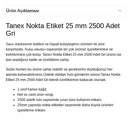
Ürün Açıklaması
Tanex Nokta Etiket 25 mm 2500 Adet
Gri
Tanex
markasının kalitesi ve hayatı kolaylaştırıcı ürünleri ile yine
karşımızda.
Nokta etiketleri
sayesinde bir çok ürünün işaretlenmesi ve
belirlenmesi çok kolay. Tanex Nokta Etiket 25 mm 2500 Adet Gri ürünü ise
tam aradığınız kalite ve özelliklere sahip.
Sizde hemen bu ürüne sahip olabilir ve gereksinim duyduğunuz her
alanda kullanabilirsiniz.Üstelik stoktan hızlı gönderim süresi.Tanex Nokta
Etiket 25 mm 2500 Adet Gri teknik özelliklerine bakacak olursak;
1.sınıf hamur kağıt,
Net ve canlı ürün rengi,
2500 adetli rulo sayesinde uzun süre kullanım imkanı,
25mm çapında nokta etiketler sayesinde daha büyük ürünleri
işaretleme imkanı.