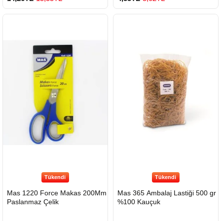
Tükendi
Tükendi
Mas 1220 Force Makas 200Mm
Mas 365 Ambalaj Lastiği 500 gr
Paslanmaz Çelik
%100 Kauçuk