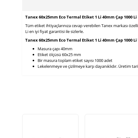
Tanex 60x25mm Eco Termal Etiket 1 Li 40mm Çap 1000 Li
Tüm etiket ihtiyaçlarınıza cevap verebilen Tanex markası özel
Li en iyi fiyat garantisi ile sizlerle.
Tanex 60x25mm Eco Termal Etiket 1 Li 40mm Çap 1000 Li T
Masura çapı 40mm
Etiket ölçüsü 60x25 mm
Bir masura toplam etiket sayısı 1000 adet
Lekelenmeye ve çizilmeye karşı dayanıklıdır. Üretim tarihi 