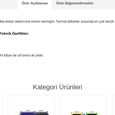
Ürün Açıklaması
Ürün Değerlendirmeleri
likle etiket sektörüne ismini vermiştir. Termal etiketler arasında en çok te
eknik Özellikler;
itibari ile raf ömrü iki yıldır.
Kategori Ürünleri