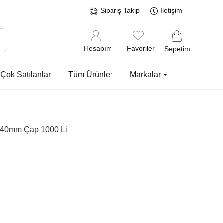
Sipariş Takip
İletişim
Hesabım
Favoriler
Sepetim
Çok Satılanlar
Tüm Ürünler
Markalar
i 40mm Çap 1000 Li