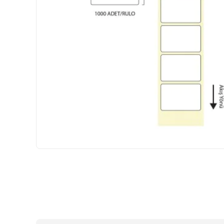
HIZLI
GÖNDERİ