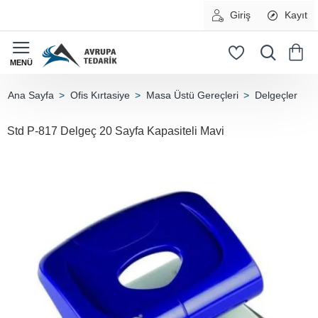
Giriş
Kayıt
Ofis Kırtasiye
Masa Üstü Gereçleri
Delgeçler
home
Std P-817 Delgeç 20 Sayfa Kapasiteli Mavi