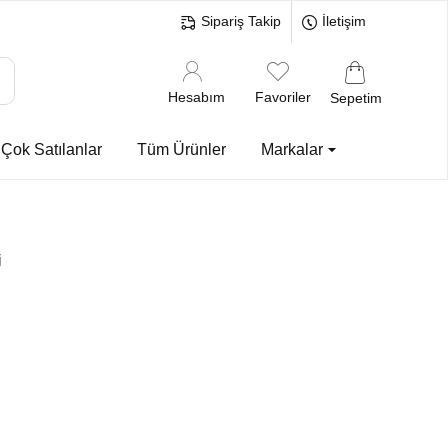
Sipariş Takip
İletişim
Hesabım
Favoriler
Sepetim
Çok Satılanlar
Tüm Ürünler
Markalar
i