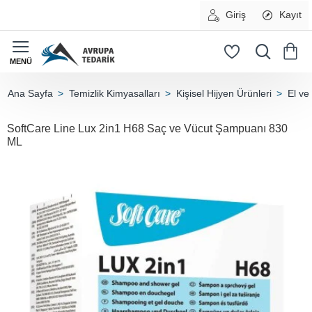
Giriş
Kayıt
Temizlik Kimyasalları
Kişisel Hijyen Ürünleri
El ve
home
SoftCare Line Lux 2in1 H68 Saç ve Vücut Şampuanı 830
ML