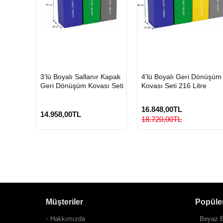
HIZLI
HIZLI
3’lü Boyalı Sallanır Kapak
4'lü Boyalı Geri Dönüşüm
GÖNDERİ
GÖNDERİ
Geri Dönüşüm Kovası Seti
Kovası Seti 216 Litre
16.848,00TL
14.958,00TL
18.720,00TL
Müşteriler
Popüler
Hakkımızda
Beyaz E