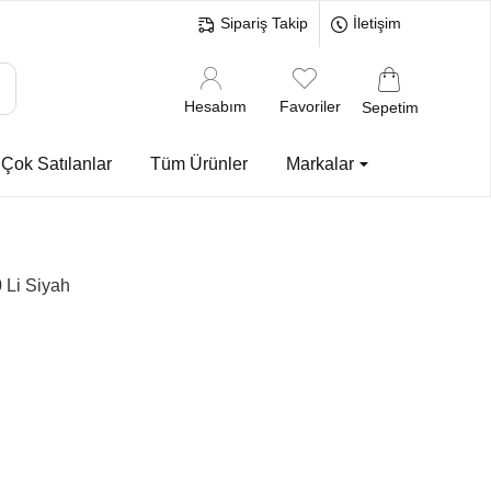
Sipariş Takip
İletişim
Hesabım
Favoriler
Sepetim
Çok Satılanlar
Tüm Ürünler
Markalar
 Li Siyah