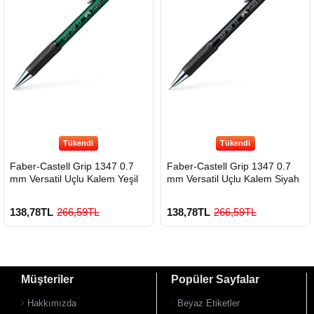
Çok Satılan Ürün
Çok Satılan Ürün
Tükendi
Tükendi
Faber-Castell Grip 1347 0.7
Faber-Castell Grip 1347 0.7
mm Versatil Uçlu Kalem Yeşil
mm Versatil Uçlu Kalem Siyah
138,78TL
266,59TL
138,78TL
266,59TL
Müşteriler
Popüler Sayfalar
Hakkımızda
Beyaz Etiketler