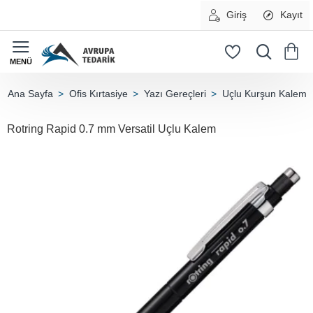
Giriş
Kayıt
Ofis Kırtasiye
Yazı Gereçleri
Uçlu Kurşun Kalem
home
Rotring Rapid 0.7 mm Versatil Uçlu Kalem