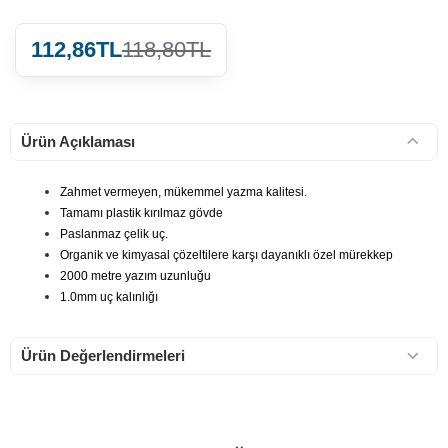
112,86TL
118,80TL
Ürün Açıklaması
Zahmet vermeyen, mükemmel yazma kalitesi.
Tamamı plastik kırılmaz gövde
Paslanmaz çelik uç.
Organik ve kimyasal çözeltilere karşı dayanıklı özel mürekkep
2000 metre yazım uzunluğu
1.0mm uç kalınlığı
Ürün Değerlendirmeleri