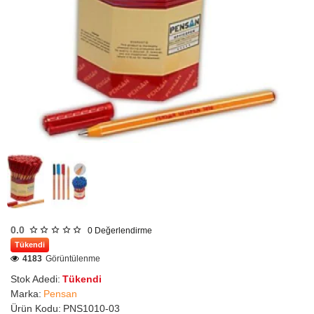
0.0
0
Değerlendirme
Tükendi
4183
Görüntülenme
Stok Adedi:
Tükendi
Marka:
Pensan
Ürün Kodu:
PNS1010-03