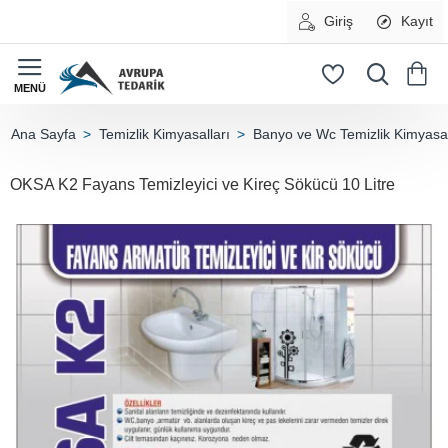
Giriş
Kayıt
Temizlik Kimyasalları
Banyo ve Wc Temizlik Kimyasal
home
OKSA K2 Fayans Temizleyici ve Kireç Sökücü 10 Litre