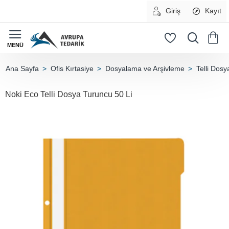
Giriş
Kayıt
Ofis Kırtasiye
Dosyalama ve Arşivleme
Telli Dosy
home
Noki Eco Telli Dosya Turuncu 50 Li