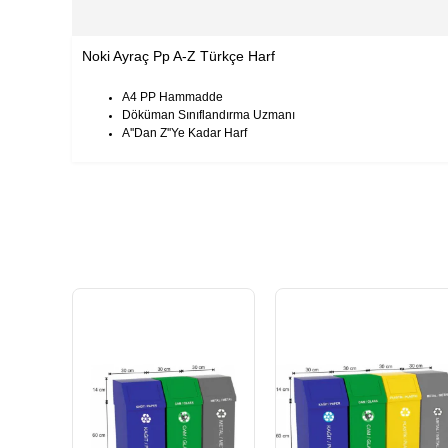
Noki Ayraç Pp A-Z Türkçe Harf
A4 PP Hammadde
Döküman Sınıflandırma Uzmanı
A''Dan Z''Ye Kadar Harf