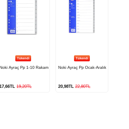
Tükendi
Tükendi
Noki Ayraç Pp 1-10 Rakam
Noki Ayraç Pp Ocak-Aralık
17,66TL
19,20TL
20,98TL
22,80TL