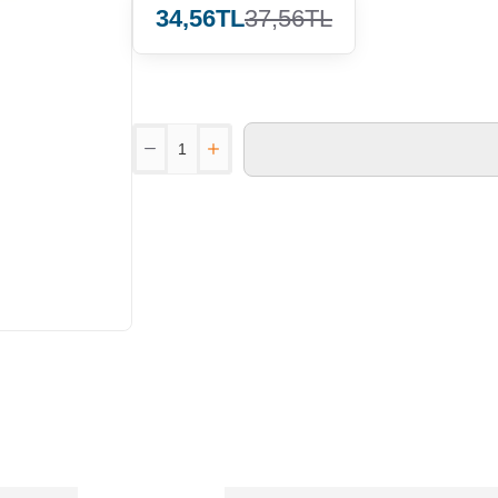
34,56TL
37,56TL