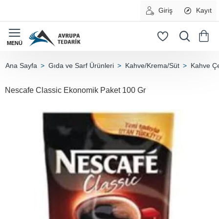
Giriş
Kayıt
Gıda ve Sarf Ürünleri
Kahve/Krema/Süt
Kahve Çeş
home
Nescafe Classic Ekonomik Paket 100 Gr