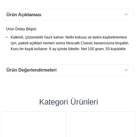
Ürün Açıklaması
Ürün Detay Bilgisi:
Kafeinli, çözünebilir hazır kahve. Nefis kokusu ve tadını kaybetmemesi
için, paketi açtıktan hemen sonra Nescafe Classic kavanozuna boşaltın.
Kuru bir kaşık kullanın. 6 ay içinde tüketin. Net 100 gram, 50 kupalıktır.
Ürün Değerlendirmeleri
Kategori Ürünleri