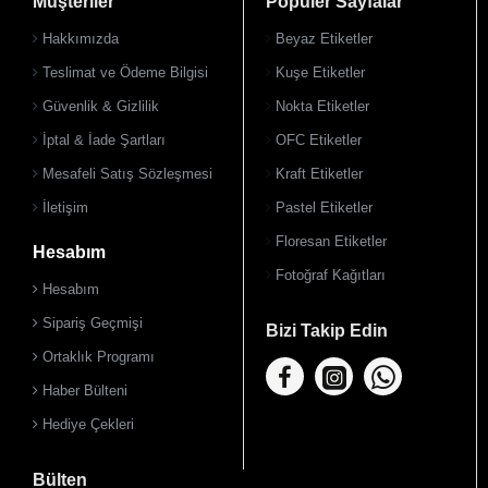
Müşteriler
Popüler Sayfalar
Hakkımızda
Beyaz Etiketler
Teslimat ve Ödeme Bilgisi
Kuşe Etiketler
Güvenlik & Gizlilik
Nokta Etiketler
İptal & İade Şartları
OFC Etiketler
Mesafeli Satış Sözleşmesi
Kraft Etiketler
İletişim
Pastel Etiketler
Floresan Etiketler
Hesabım
Fotoğraf Kağıtları
Hesabım
Sipariş Geçmişi
Bizi Takip Edin
Ortaklık Programı
Haber Bülteni
Hediye Çekleri
Bülten