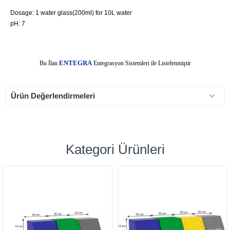
Dosage: 1 water glass(200ml) for 10L water
pH: 7
E
Bu İlan
NTEGRA
Entegrasyon Sistemleri ile Listelenmiştir
Ürün Değerlendirmeleri
Kategori Ürünleri