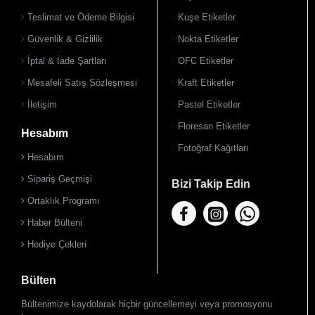
Teslimat ve Ödeme Bilgisi
Kuşe Etiketler
Güvenlik & Gizlilik
Nokta Etiketler
İptal & İade Şartları
OFC Etiketler
Mesafeli Satış Sözleşmesi
Kraft Etiketler
İletişim
Pastel Etiketler
Floresan Etiketler
Hesabım
Fotoğraf Kağıtları
Hesabım
Sipariş Geçmişi
Bizi Takip Edin
Ortaklık Programı
Haber Bülteni
Hediye Çekleri
Bülten
Bültenimize kaydolarak hiçbir güncellemeyi veya promosyonu