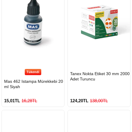
Tükendi
HIZLI
Tanex Nokta Etiket 30 mm 2000
GÖNDERİ
Adet Turuncu
Mas 462 Istampa Mürekkebi 20
ml Siyah
15,01TL
16,28TL
124,20TL
138,00TL