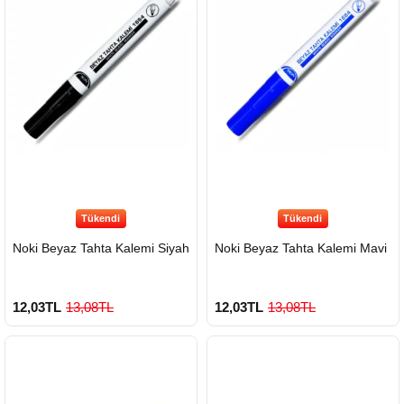
Tükendi
Tükendi
Noki Beyaz Tahta Kalemi Siyah
Noki Beyaz Tahta Kalemi Mavi
12,03TL
13,08TL
12,03TL
13,08TL