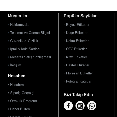
Müşteriler
Popüler Sayfalar
Hakkımızda
Beyaz Etiketler
Teslimat ve Ödeme Bilgisi
Kuşe Etiketler
Güvenlik & Gizlilik
Nokta Etiketler
İptal & İade Şartları
OFC Etiketler
Mesafeli Satış Sözleşmesi
Kraft Etiketler
İletişim
Pastel Etiketler
Floresan Etiketler
Hesabım
Fotoğraf Kağıtları
Hesabım
Sipariş Geçmişi
Bizi Takip Edin
Ortaklık Programı
Haber Bülteni