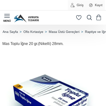
Giriş
Kayıt
Ofis Kırtasiye
Masa Üstü Gereçleri
Raptiye ve İğ
home
Mas Toplu İğne 20 gr.(Nikelli) 28mm.