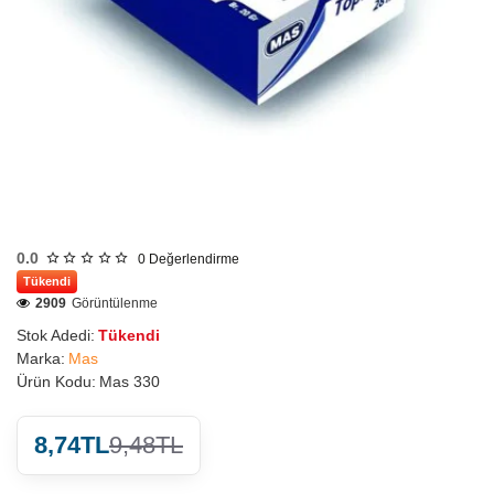
0.0
0
Değerlendirme
Tükendi
2909
Görüntülenme
Stok Adedi:
Tükendi
Marka:
Mas
Ürün Kodu:
Mas 330
8,74TL
9,48TL