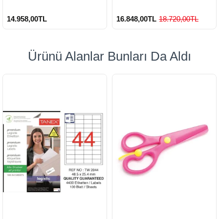
14.958,00TL
16.848,00TL
18.720,00TL
Ürünü Alanlar Bunları Da Aldı