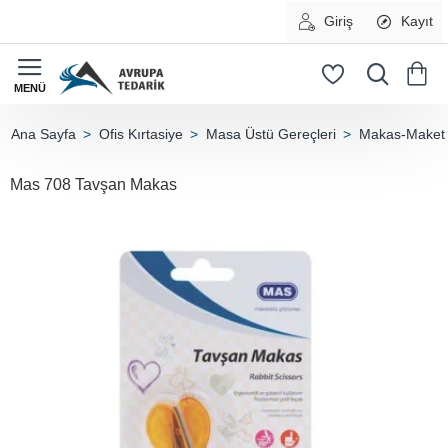
Giriş
Kayıt
Ofis Kırtasiye
Masa Üstü Gereçleri
Makas-Maket 
home
Mas 708 Tavşan Makas