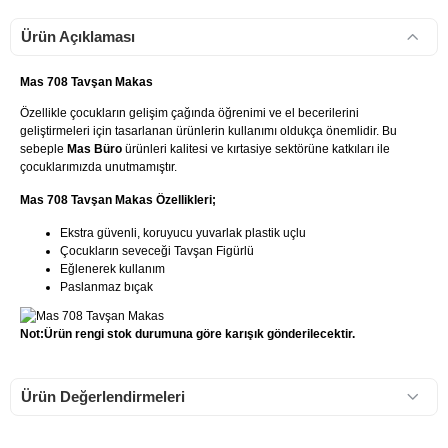
Ürün Açıklaması
Mas 708 Tavşan Makas
Özellikle çocukların gelişim çağında öğrenimi ve el becerilerini
geliştirmeleri için tasarlanan ürünlerin kullanımı oldukça önemlidir. Bu
sebeple
Mas Büro
ürünleri kalitesi ve kırtasiye sektörüne katkıları ile
çocuklarımızda unutmamıştır.
Mas 708 Tavşan Makas Özellikleri;
Ekstra güvenli, koruyucu yuvarlak plastik uçlu
Çocukların seveceği Tavşan Figürlü
Eğlenerek kullanım
Paslanmaz bıçak
Not:Ürün rengi stok durumuna göre karışık gönderilecektir.
Ürün Değerlendirmeleri