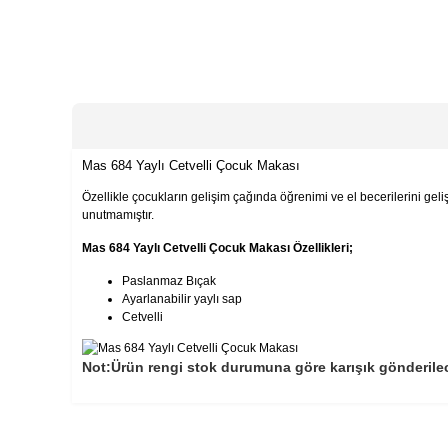
Mas 684 Yaylı Cetvelli Çocuk Makası
Özellikle çocukların gelişim çağında öğrenimi ve el becerilerini geli
unutmamıştır.
Mas 684 Yaylı Cetvelli Çocuk Makası Özellikleri;
Paslanmaz Bıçak
Ayarlanabilir yaylı sap
Cetvelli
Not:Ürün rengi stok durumuna göre karışık gönderilec