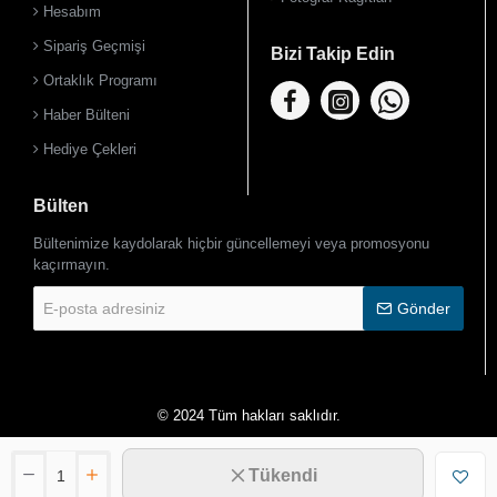
Hesabım
Sipariş Geçmişi
Bizi Takip Edin
Ortaklık Programı
Haber Bülteni
Hediye Çekleri
Bülten
Bültenimize kaydolarak hiçbir güncellemeyi veya promosyonu
kaçırmayın.
E-
Gönder
posta
adresiniz
© 2024 Tüm hakları saklıdır.
Tükendi