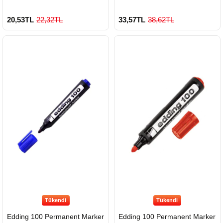
20,53TL
22,32TL
33,57TL
38,62TL
Tükendi
Tükendi
Edding 100 Permanent Marker
Edding 100 Permanent Marker