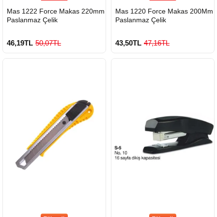
Mas 1222 Force Makas 220mm
Mas 1220 Force Makas 200Mm
Paslanmaz Çelik
Paslanmaz Çelik
46,19TL
50,07TL
43,50TL
47,16TL