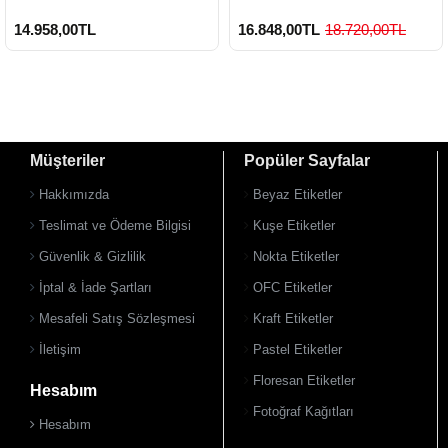
14.958,00TL
16.848,00TL
18.720,00TL
Müşteriler
Popüler Sayfalar
Hakkımızda
Beyaz Etiketler
Teslimat ve Ödeme Bilgisi
Kuşe Etiketler
Güvenlik & Gizlilik
Nokta Etiketler
İptal & İade Şartları
OFC Etiketler
Mesafeli Satış Sözleşmesi
Kraft Etiketler
İletişim
Pastel Etiketler
Floresan Etiketler
Hesabım
Fotoğraf Kağıtları
Hesabım