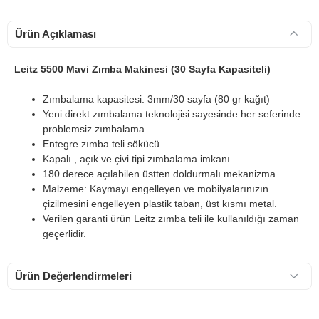
Ürün Açıklaması
Leitz 5500 Mavi Zımba Makinesi (30 Sayfa Kapasiteli)
Zımbalama kapasitesi: 3mm/30 sayfa (80 gr kağıt)
Yeni direkt zımbalama teknolojisi sayesinde her seferinde
problemsiz zımbalama
Entegre zımba teli sökücü
Kapalı , açık ve çivi tipi zımbalama imkanı
180 derece açılabilen üstten doldurmalı mekanizma
Malzeme: Kaymayı engelleyen ve mobilyalarınızın
çizilmesini engelleyen plastik taban, üst kısmı metal.
Verilen garanti ürün Leitz zımba teli ile kullanıldığı zaman
geçerlidir.
Ürün Değerlendirmeleri