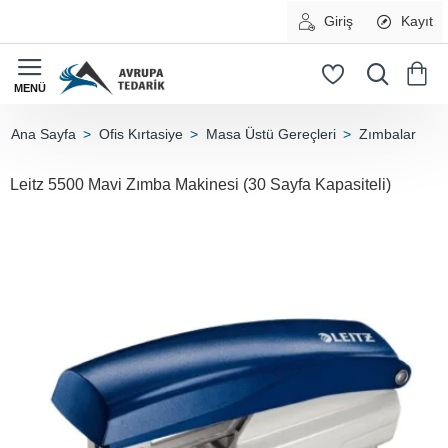
Giriş
Kayıt
Ofis Kırtasiye
Masa Üstü Gereçleri
Zımbalar
home
Leitz 5500 Mavi Zımba Makinesi (30 Sayfa Kapasiteli)