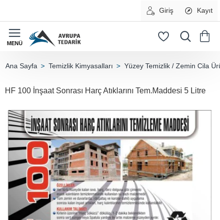
Giriş
Kayıt
Temizlik Kimyasalları
Yüzey Temizlik / Zemin Cila Ür
home
HF 100 İnşaat Sonrası Harç Atıklarını Tem.Maddesi 5 Litre