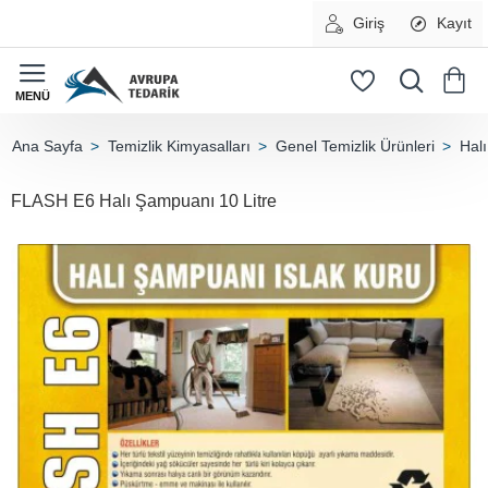
Giriş
Kayıt
Temizlik Kimyasalları
Genel Temizlik Ürünleri
Halı
home
FLASH E6 Halı Şampuanı 10 Litre