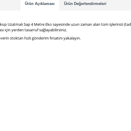
Ürün Açıklaması
Ürün Değerlendirmeleri
kop Uzatmalı Sap 4 Metre Eko sayesinde uzun zaman alan tüm işlerinizi (tadilat
ı için yerden tasarruf sağlayabilirsiniz.
rin stoktan hızlı gönderim fırsatını yakalayın.