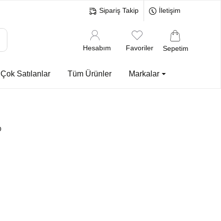
Sipariş Takip
İletişim
Hesabım
Favoriler
Sepetim
Çok Satılanlar
Tüm Ürünler
Markalar
o