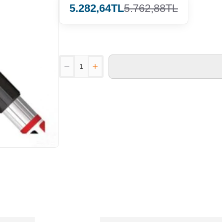
5.282,64TL
5.762,88TL