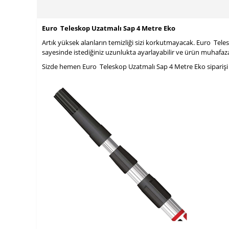
Euro Teleskop Uzatmalı Sap 4 Metre Eko
Artık yüksek alanların temizliği sizi korkutmayacak. Euro Teles
sayesinde istediğiniz uzunlukta ayarlayabilir ve ürün muhafazas
Sizde hemen Euro Teleskop Uzatmalı Sap 4 Metre Eko siparişi ve