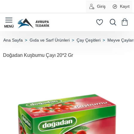
Giriş
Kayıt
Gıda ve Sarf Ürünleri
Çay Çeşitleri
Meyve Çaylar
home
Doğadan Kuşburnu Çayı 20*2 Gr