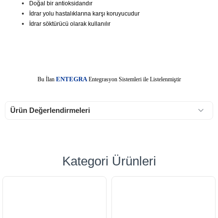
Doğal bir antioksidandır
İdrar yolu hastalıklarına karşı koruyucudur
İdrar söktürücü olarak kullanılır
E
Bu İlan
NTEGRA
Entegrasyon Sistemleri ile Listelenmiştir
Ürün Değerlendirmeleri
Kategori Ürünleri