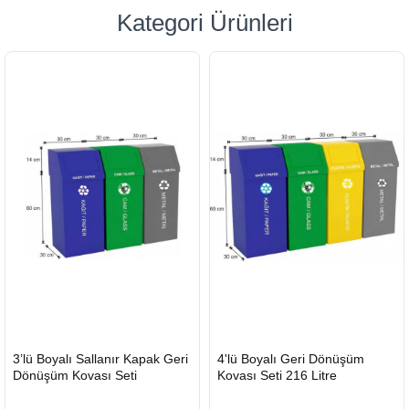
Kategori Ürünleri
HIZLI
HIZLI
3’lü Boyalı Sallanır Kapak Geri
4'lü Boyalı Geri Dönüşüm
GÖNDERİ
GÖNDERİ
Dönüşüm Kovası Seti
Kovası Seti 216 Litre