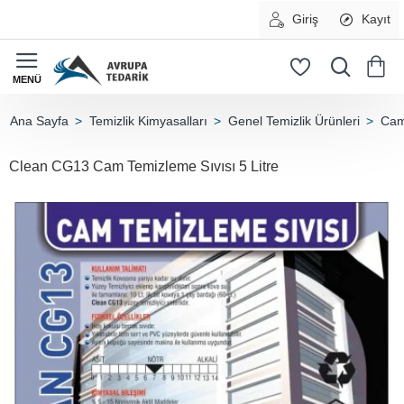
Giriş
Kayıt
Temizlik Kimyasalları
Genel Temizlik Ürünleri
Cam
home
Clean CG13 Cam Temizleme Sıvısı 5 Litre