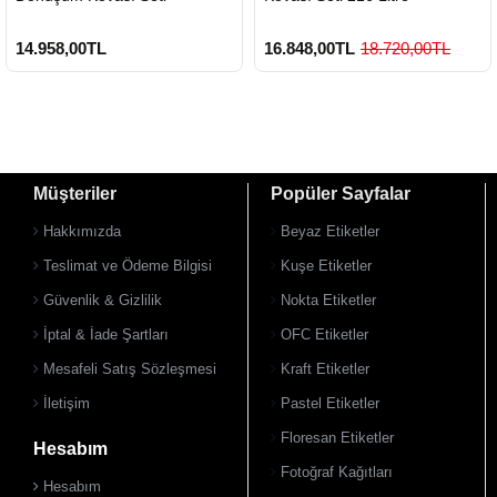
14.958,00TL
16.848,00TL
18.720,00TL
Müşteriler
Popüler Sayfalar
Hakkımızda
Beyaz Etiketler
Teslimat ve Ödeme Bilgisi
Kuşe Etiketler
Güvenlik & Gizlilik
Nokta Etiketler
İptal & İade Şartları
OFC Etiketler
Mesafeli Satış Sözleşmesi
Kraft Etiketler
İletişim
Pastel Etiketler
Floresan Etiketler
Hesabım
Fotoğraf Kağıtları
Hesabım