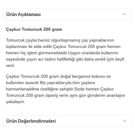
Ürün Açıklaması
Çaykur Tomurcuk 200 gram
Tomurcuk çaylar,henüz olgunlaşmamış çay yapraklarının
toplanması ile elde edilir.Çaykur Tomurcuk 200 gram hemen
hemen hiç işlem görmemektedir.Uygun oranlarda kullanımı
sayesinde çayın acı tadını hafiflettiği gibi daha zevkli içim keyfi
verir.
Çaykur Tomurcuk 200 gram doğal bergamot kokusu ve
kullanılan tazecik filiz yapraklarıyla tüm çaylara
harmanlanabilme özelliğine sahiptir.Sizde hemen Çaykur
Tomurcuk 200 gram sipariş verin aynı gün gönderim avantajını
yakalayın.
Ürün Değerlendirmeleri