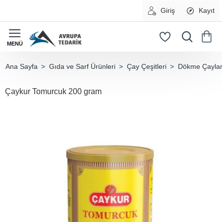
Giriş
Kayıt
Gıda ve Sarf Ürünleri
Çay Çeşitleri
Dökme Çayla
home
Çaykur Tomurcuk 200 gram