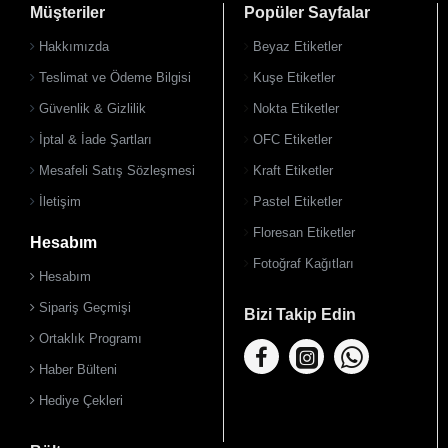
Müşteriler
Popüler Sayfalar
Hakkımızda
Beyaz Etiketler
Teslimat ve Ödeme Bilgisi
Kuşe Etiketler
Güvenlik & Gizlilik
Nokta Etiketler
İptal & İade Şartları
OFC Etiketler
Mesafeli Satış Sözleşmesi
Kraft Etiketler
İletişim
Pastel Etiketler
Floresan Etiketler
Hesabım
Fotoğraf Kağıtları
Hesabım
Sipariş Geçmişi
Bizi Takip Edin
Ortaklık Programı
Haber Bülteni
Hediye Çekleri