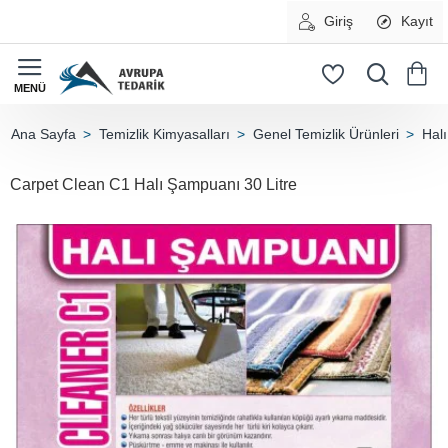
Giriş
Kayıt
Temizlik Kimyasalları
Genel Temizlik Ürünleri
Halı
home
Carpet Clean C1 Halı Şampuanı 30 Litre