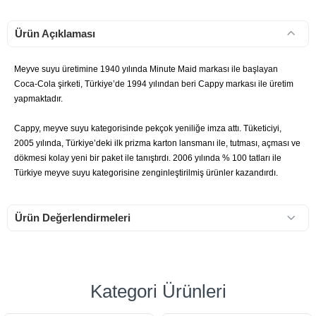
Ürün Açıklaması
Meyve suyu üretimine 1940 yılında Minute Maid markası ile başlayan
Coca-Cola şirketi, Türkiye’de 1994 yılından beri Cappy markası ile üretim
yapmaktadır.
Cappy, meyve suyu kategorisinde pekçok yeniliğe imza attı. Tüketiciyi,
2005 yılında, Türkiye’deki ilk prizma karton lansmanı ile, tutması, açması ve
dökmesi kolay yeni bir paket ile tanıştırdı. 2006 yılında % 100 tatları ile
Türkiye meyve suyu kategorisine zenginleştirilmiş ürünler kazandırdı.
Ürün Değerlendirmeleri
Kategori Ürünleri