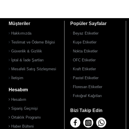
Müşteriler
Popüler Sayfalar
Hakkımızda
Beyaz Etiketler
Teslimat ve Ödeme Bilgisi
Kuşe Etiketler
Güvenlik & Gizlilik
Nokta Etiketler
İptal & İade Şartları
OFC Etiketler
Mesafeli Satış Sözleşmesi
Kraft Etiketler
İletişim
Pastel Etiketler
Floresan Etiketler
Hesabım
Fotoğraf Kağıtları
Hesabım
Sipariş Geçmişi
Bizi Takip Edin
Ortaklık Programı
Haber Bülteni