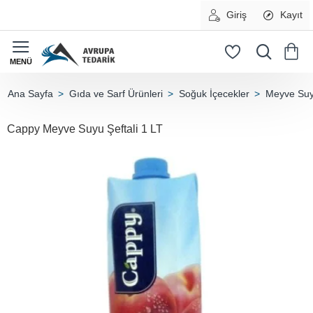
Giriş
Kayıt
Gıda ve Sarf Ürünleri
Soğuk İçecekler
Meyve Suyu
home
Cappy Meyve Suyu Şeftali 1 LT