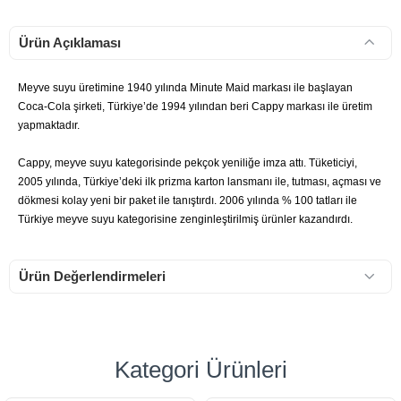
Ürün Açıklaması
Meyve suyu üretimine 1940 yılında Minute Maid markası ile başlayan
Coca-Cola şirketi, Türkiye’de 1994 yılından beri Cappy markası ile üretim
yapmaktadır.
Cappy, meyve suyu kategorisinde pekçok yeniliğe imza attı. Tüketiciyi,
2005 yılında, Türkiye’deki ilk prizma karton lansmanı ile, tutması, açması ve
dökmesi kolay yeni bir paket ile tanıştırdı. 2006 yılında % 100 tatları ile
Türkiye meyve suyu kategorisine zenginleştirilmiş ürünler kazandırdı.
Ürün Değerlendirmeleri
Kategori Ürünleri