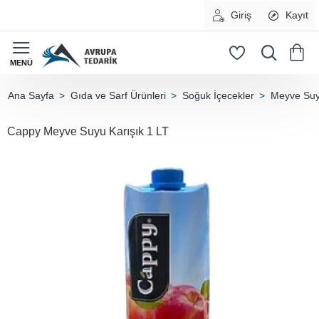
Giriş
Kayıt
Gıda ve Sarf Ürünleri
Soğuk İçecekler
Meyve Suyu
home
Cappy Meyve Suyu Karışık 1 LT