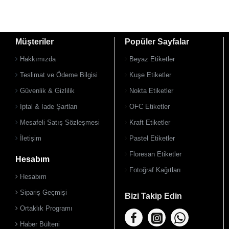
Müşteriler
Popüler Sayfalar
Hakkımızda
Beyaz Etiketler
Teslimat ve Ödeme Bilgisi
Kuşe Etiketler
Güvenlik & Gizlilik
Nokta Etiketler
İptal & İade Şartları
OFC Etiketler
Mesafeli Satış Sözleşmesi
Kraft Etiketler
İletişim
Pastel Etiketler
Floresan Etiketler
Hesabım
Fotoğraf Kağıtları
Hesabım
Sipariş Geçmişi
Bizi Takip Edin
Ortaklık Programı
Haber Bülteni