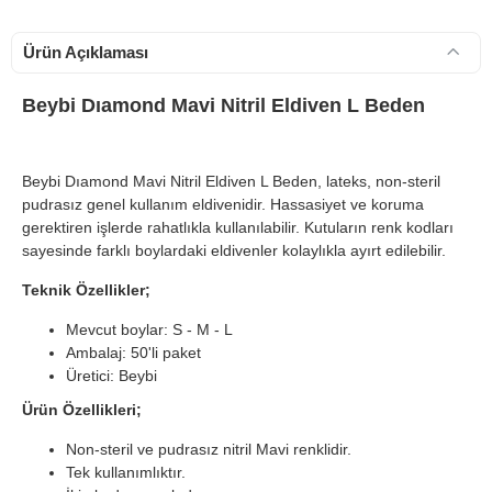
Ürün Açıklaması
Beybi Dıamond Mavi Nitril Eldiven L Beden
Beybi Dıamond Mavi Nitril Eldiven L Beden, lateks, non-steril
pudrasız genel kullanım eldivenidir. Hassasiyet ve koruma
gerektiren işlerde rahatlıkla kullanılabilir. Kutuların renk kodları
sayesinde farklı boylardaki eldivenler kolaylıkla ayırt edilebilir.
Teknik Özellikler;
Mevcut boylar: S - M - L
Ambalaj: 50'li paket
Üretici: Beybi
Ürün Özellikleri;
Non-steril ve pudrasız nitril Mavi renklidir.
Tek kullanımlıktır.