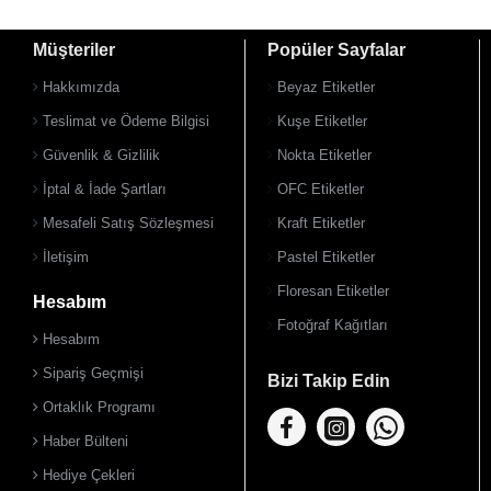
Müşteriler
Popüler Sayfalar
Hakkımızda
Beyaz Etiketler
Teslimat ve Ödeme Bilgisi
Kuşe Etiketler
Güvenlik & Gizlilik
Nokta Etiketler
İptal & İade Şartları
OFC Etiketler
Mesafeli Satış Sözleşmesi
Kraft Etiketler
İletişim
Pastel Etiketler
Floresan Etiketler
Hesabım
Fotoğraf Kağıtları
Hesabım
Sipariş Geçmişi
Bizi Takip Edin
Ortaklık Programı
Haber Bülteni
Hediye Çekleri