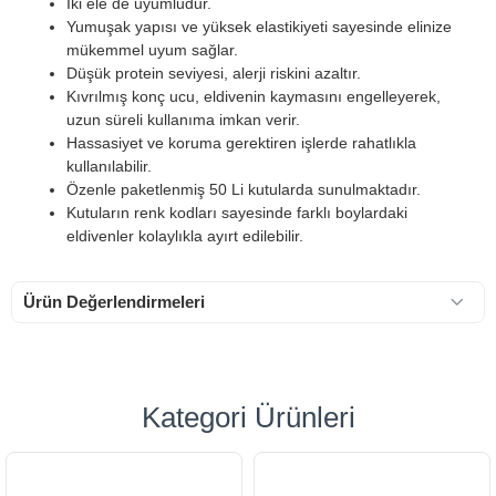
İki ele de uyumludur.
Yumuşak yapısı ve yüksek elastikiyeti sayesinde elinize
mükemmel uyum sağlar.
Düşük protein seviyesi, alerji riskini azaltır.
Kıvrılmış konç ucu, eldivenin kaymasını engelleyerek,
uzun süreli kullanıma imkan verir.
Hassasiyet ve koruma gerektiren işlerde rahatlıkla
kullanılabilir.
Özenle paketlenmiş 50 Li kutularda sunulmaktadır.
Kutuların renk kodları sayesinde farklı boylardaki
eldivenler kolaylıkla ayırt edilebilir.
Ürün Değerlendirmeleri
Kategori Ürünleri