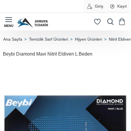
Giriş
Kayıt
Temizlik Sarf Ürünleri
Hijyen Ürünleri
Nitril Eldive
home
Beybi Dıamond Mavi Nitril Eldiven L Beden