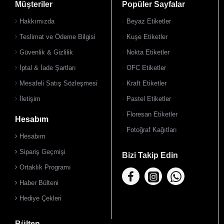
Müşteriler
Popüler Sayfalar
Hakkımızda
Beyaz Etiketler
Teslimat ve Ödeme Bilgisi
Kuşe Etiketler
Güvenlik & Gizlilik
Nokta Etiketler
İptal & İade Şartları
OFC Etiketler
Mesafeli Satış Sözleşmesi
Kraft Etiketler
İletişim
Pastel Etiketler
Floresan Etiketler
Hesabım
Fotoğraf Kağıtları
Hesabım
Sipariş Geçmişi
Bizi Takip Edin
Ortaklık Programı
Haber Bülteni
Hediye Çekleri
Bülten