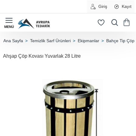
Giriş
Kayıt
Temizlik Sarf Ürünleri
Ekipmanlar
Bahçe Tip Çöp 
home
Ahşap Çöp Kovası Yuvarlak 28 Litre