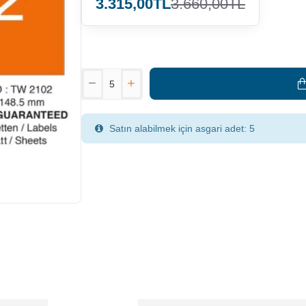
3.315,00TL
3.660,00TL
Satın alabilmek için asgari adet: 5