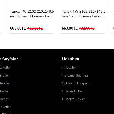
HIZLI
HIZLI
Tanex TW-2102 210x148,5
Tanex TW-2102 210x148,5
GÖNDERİ
GÖNDERİ
mm Kırmızı Floresan Laser
mm Sarı Floresan Laser
Etiket 100 Lü
Etiket 100 Lü
663,00TL
732,00TL
663,00TL
732,00TL
 Sayfalar
Hesabım
tiketler
Hesabım
900 TL Üzeri Kargo
900 TL Üzeri Kargo
Ücretsiz
Ücretsiz
ketler
Sipariş Geçmişi
iketler
Ortaklık Programı
ketler
Haber Bülteni
iketler
Hediye Çekleri
tiketler