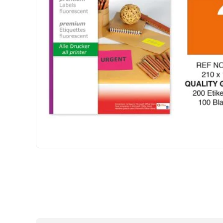
HIZLI
GÖNDERİ