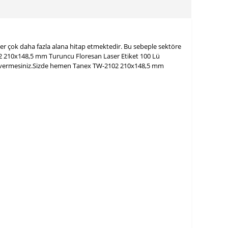
ler çok daha fazla alana hitap etmektedir. Bu sebeple sektöre
-2102 210x148,5 mm Turuncu Floresan Laser Etiket 100 Lü
izin vermesiniz.Sizde hemen Tanex TW-2102 210x148,5 mm