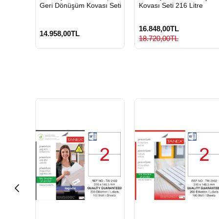
Geri Dönüşüm Kovası Seti
Kovası Seti 216 Litre
16.848,00TL
14.958,00TL
18.720,00TL