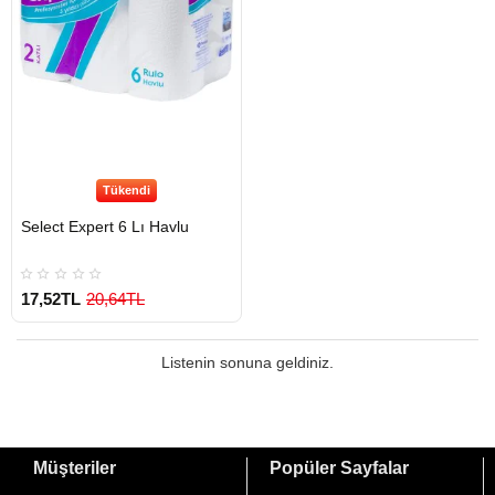
Tükendi
Select Expert 6 Lı Havlu
17,52TL
20,64TL
Listenin sonuna geldiniz.
Müşteriler
Popüler Sayfalar