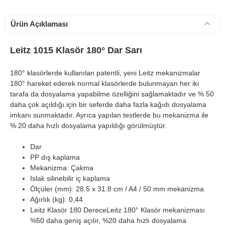
Ürün Açıklaması
Leitz 1015 Klasör 180° Dar Sarı
180° klasörlerde kullanılan patentli, yeni Leitz mekanizmalar
180° hareket ederek normal klasörlerde bulunmayan her iki
tarafa da dosyalama yapabilme özelliğini sağlamaktadır ve % 50
daha çok açıldığı için bir seferde daha fazla kağıdı dosyalama
imkanı sunmaktadır. Ayrıca yapılan testlerde bu mekanizma ile
% 20 daha hızlı dosyalama yapıldığı görülmüştür.
Dar
PP dış kaplama
Mekanizma: Çakma
Islak silinebilir iç kaplama
Ölçüler (mm): 28.5 x 31.8 cm / A4 / 50 mm mekanizma
Ağırlık (kg): 0,44
Leitz Klasör 180 DereceLeitz 180° Klasör mekanizması
%50 daha geniş açılır, %20 daha hızlı dosyalama