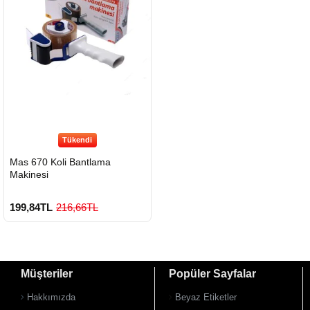
Tükendi
Mas 670 Koli Bantlama
Makinesi
199,84TL
216,66TL
Müşteriler
Popüler Sayfalar
Hakkımızda
Beyaz Etiketler