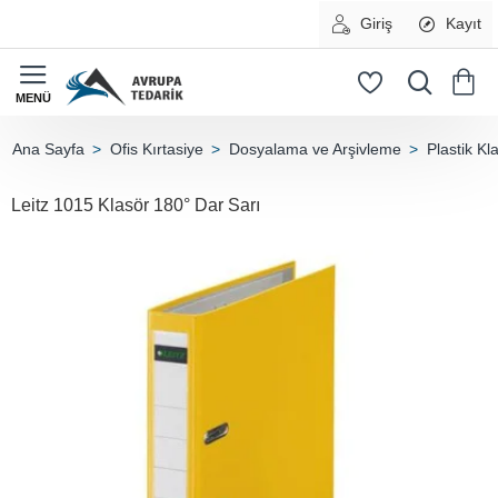
Giriş
Kayıt
Ofis Kırtasiye
Dosyalama ve Arşivleme
Plastik Kl
home
Leitz 1015 Klasör 180° Dar Sarı