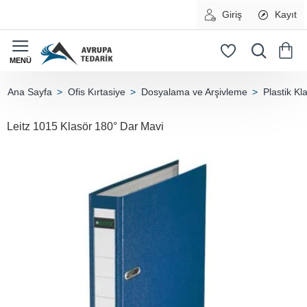
Giriş
Kayıt
Ofis Kırtasiye
Dosyalama ve Arşivleme
Plastik Kl
home
Leitz 1015 Klasör 180° Dar Mavi