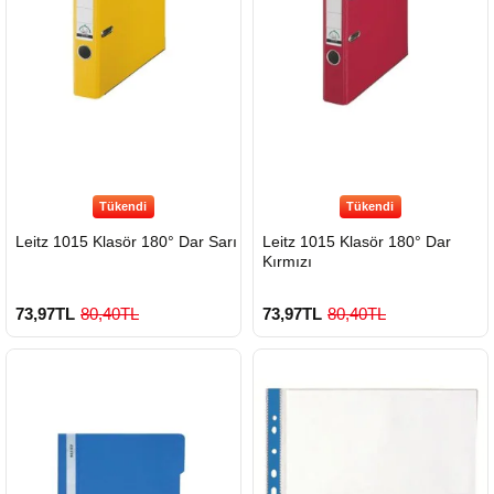
Tükendi
Tükendi
Leitz 1015 Klasör 180° Dar Sarı
Leitz 1015 Klasör 180° Dar
Kırmızı
73,97TL
80,40TL
73,97TL
80,40TL