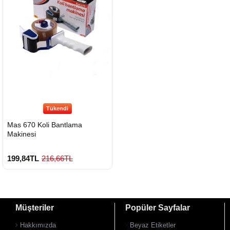
Tükendi
Mas 670 Koli Bantlama
Makinesi
199,84TL
216,66TL
Müşteriler
Popüler Sayfalar
Hakkımızda
Beyaz Etiketler