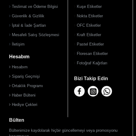
Teslimat ve Ödeme Bilgisi
Kuşe Etiketler
Güvenlik & Gizlilik
Nokta Etiketler
İptal & İade Şartları
OFC Etiketler
Mesafeli Satış Sözleşmesi
Kraft Etiketler
İletişim
Pastel Etiketler
Floresan Etiketler
Hesabım
Fotoğraf Kağıtları
Hesabım
Sipariş Geçmişi
Bizi Takip Edin
Ortaklık Programı
Haber Bülteni
Hediye Çekleri
Bülten
Bültenimize kaydolarak hiçbir güncellemeyi veya promosyonu