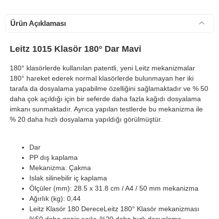
Ürün Açıklaması
Leitz 1015 Klasör 180° Dar Mavi
180° klasörlerde kullanılan patentli, yeni Leitz mekanizmalar
180° hareket ederek normal klasörlerde bulunmayan her iki
tarafa da dosyalama yapabilme özelliğini sağlamaktadır ve % 50
daha çok açıldığı için bir seferde daha fazla kağıdı dosyalama
imkanı sunmaktadır. Ayrıca yapılan testlerde bu mekanizma ile
% 20 daha hızlı dosyalama yapıldığı görülmüştür.
Dar
PP dış kaplama
Mekanizma: Çakma
Islak silinebilir iç kaplama
Ölçüler (mm): 28.5 x 31.8 cm / A4 / 50 mm mekanizma
Ağırlık (kg): 0,44
Leitz Klasör 180 DereceLeitz 180° Klasör mekanizması
%50 daha geniş açılır, %20 daha hızlı dosyalama