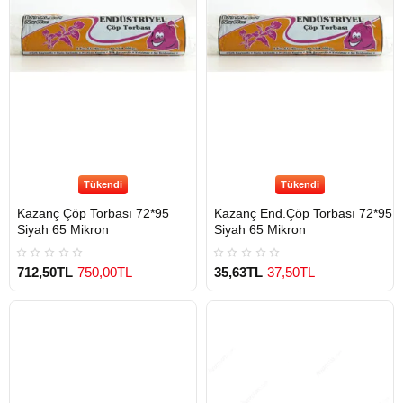
Tükendi
Tükendi
Kazanç Çöp Torbası 72*95
Kazanç End.Çöp Torbası 72*95
Siyah 65 Mikron
Siyah 65 Mikron
712,50TL
750,00TL
35,63TL
37,50TL