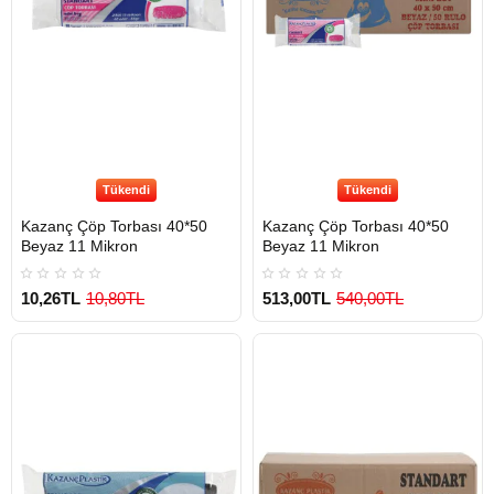
Tükendi
Tükendi
Kazanç Çöp Torbası 40*50
Kazanç Çöp Torbası 40*50
Beyaz 11 Mikron
Beyaz 11 Mikron
10,26TL
10,80TL
513,00TL
540,00TL