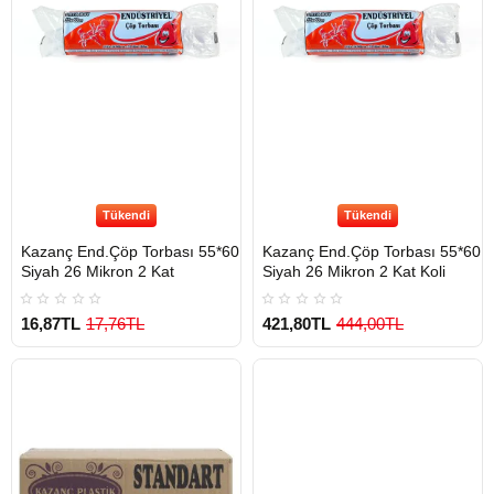
Tükendi
Tükendi
Kazanç End.Çöp Torbası 55*60
Kazanç End.Çöp Torbası 55*60
Siyah 26 Mikron 2 Kat
Siyah 26 Mikron 2 Kat Koli
16,87TL
17,76TL
421,80TL
444,00TL