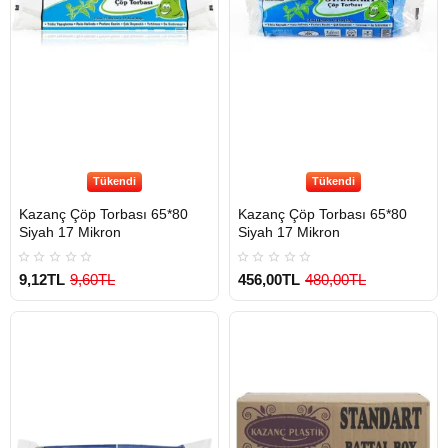
Tükendi
Tükendi
Kazanç Çöp Torbası 65*80
Kazanç Çöp Torbası 65*80
Siyah 17 Mikron
Siyah 17 Mikron
9,12TL
9,60TL
456,00TL
480,00TL