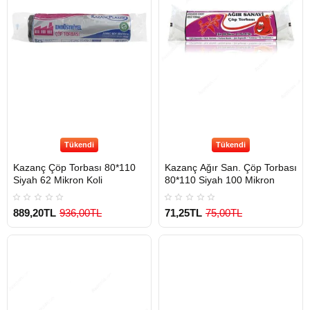
Tükendi
Tükendi
Kazanç Çöp Torbası 80*110
Kazanç Ağır San. Çöp Torbası
Siyah 62 Mikron Koli
80*110 Siyah 100 Mikron
889,20TL
936,00TL
71,25TL
75,00TL