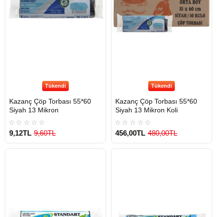
Tükendi
Tükendi
Kazanç Çöp Torbası 55*60
Kazanç Çöp Torbası 55*60
Siyah 13 Mikron
Siyah 13 Mikron Koli
9,12TL
9,60TL
456,00TL
480,00TL