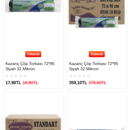
Tükendi
Tükendi
Kazanç Çöp Torbası 72*95
Kazanç Çöp Torbası 72*95
Siyah 32 Mikron
Siyah 32 Mikron
17,96TL
18,90TL
359,10TL
378,00TL