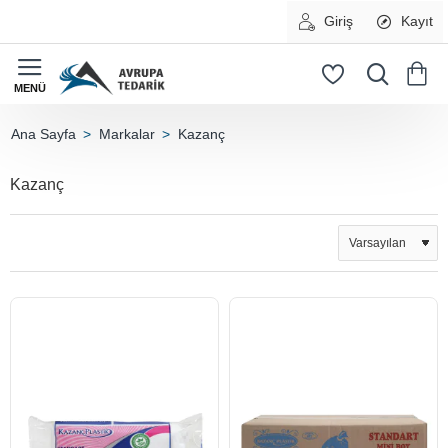
Giriş
Kayıt
Markalar
Kazanç
home
Kazanç