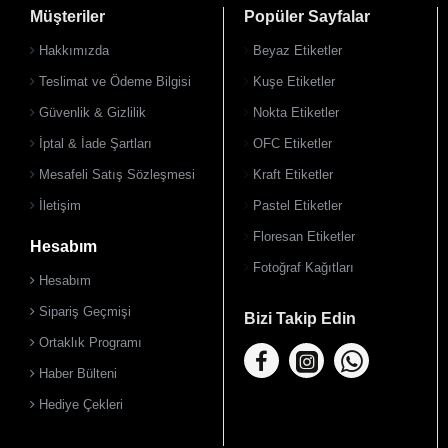
Müşteriler
Popüler Sayfalar
Hakkımızda
Beyaz Etiketler
Teslimat ve Ödeme Bilgisi
Kuşe Etiketler
Güvenlik & Gizlilik
Nokta Etiketler
İptal & İade Şartları
OFC Etiketler
Mesafeli Satış Sözleşmesi
Kraft Etiketler
İletişim
Pastel Etiketler
Floresan Etiketler
Hesabım
Fotoğraf Kağıtları
Hesabım
Sipariş Geçmişi
Bizi Takip Edin
Ortaklık Programı
Haber Bülteni
Hediye Çekleri