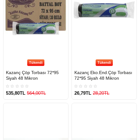
Tükendi
Tükendi
Kazanç Çöp Torbası 72*95
Kazanç Eko.End.Çöp Torbası
Siyah 48 Mikron
72*95 Siyah 48 Mikron
535,80TL
564,00TL
26,79TL
28,20TL