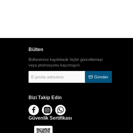
Bülten
Bültenimize kaydolarak hiçbir güncellemeyi
veya promosyonu kaçırmayın.
E-
Gönder
posta
adresiniz
Bizi Takip Edin
Güvenlik Sertifikası