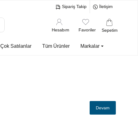
Sipariş Takip
İletişim
Hesabım
Favoriler
Sepetim
Çok Satılanlar
Tüm Ürünler
Markalar
Devam