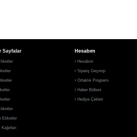
 Sayfalar
Hesabım
tiketler
Hesabım
ketler
Sipariş Geçmişi
iketler
Ortaklık Programı
ketler
Haber Bülteni
iketler
Hediye Çekleri
tiketler
 Etiketler
 Kağıtları