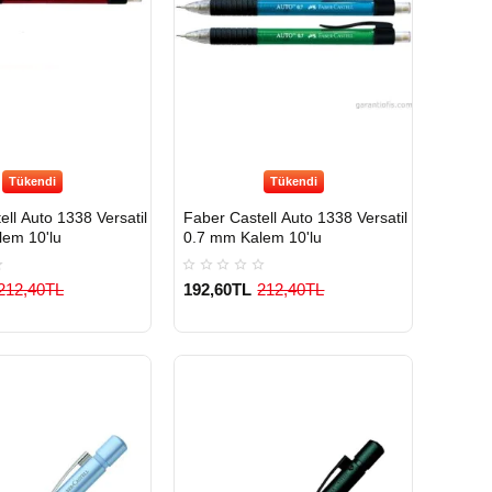
Tükendi
Tükendi
ell Auto 1338 Versatil
Faber Castell Auto 1338 Versatil
em 10'lu
0.7 mm Kalem 10'lu
212,40TL
192,60TL
212,40TL