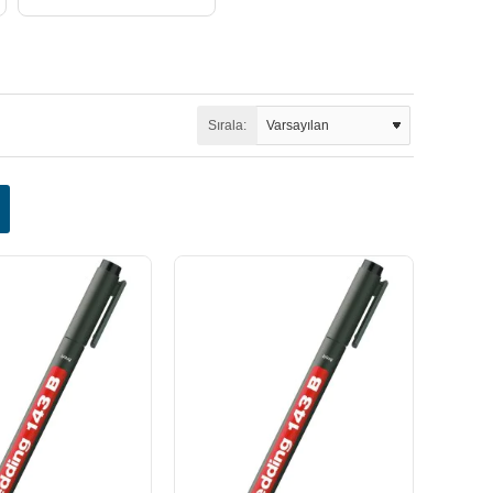
Sırala: