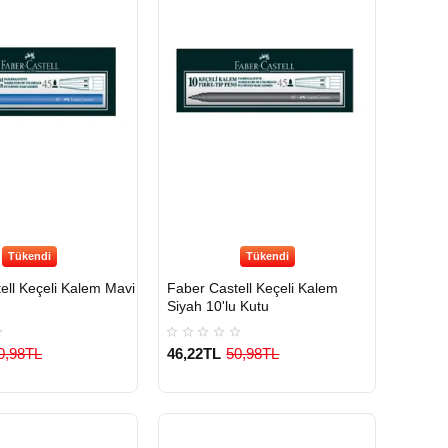
Tükendi
Tükendi
ell Keçeli Kalem Mavi
Faber Castell Keçeli Kalem
Siyah 10'lu Kutu
0,98TL
46,22TL
50,98TL