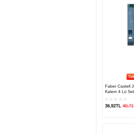
Tük
Faber Castell 
Kalem 4 Lü Set
36,92TL
40,71