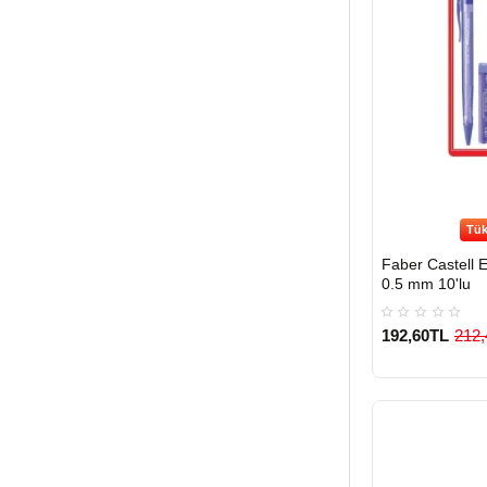
Tük
Faber Castell 
0.5 mm 10'lu
192,60TL
212