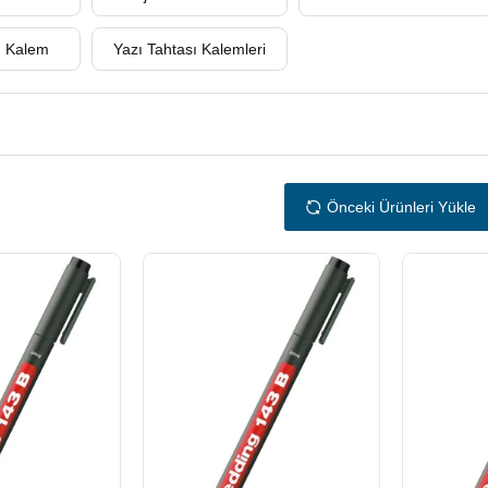
n Kalem
Yazı Tahtası Kalemleri
Önceki Ürünleri Yükle