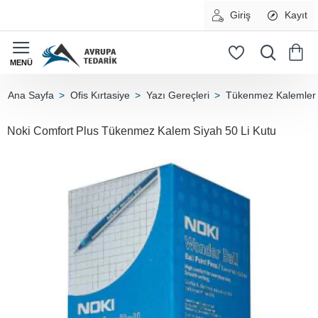
Giriş
Kayıt
Ofis Kırtasiye
Yazı Gereçleri
Tükenmez Kalemler
home
Noki Comfort Plus Tükenmez Kalem Siyah 50 Li Kutu