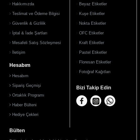
Hakkımızda
Beyaz Etiketler
Teslimat ve Ödeme Bilgisi
Kuşe Etiketler
Güvenlik & Gizlilik
Nokta Etiketler
900 TL Üzeri Kargo Ücretsiz
İptal & İade Şartları
OFC Etiketler
Mesafeli Satış Sözleşmesi
Kraft Etiketler
İletişim
Pastel Etiketler
Floresan Etiketler
Hesabım
Fotoğraf Kağıtları
Hesabım
Sipariş Geçmişi
Bizi Takip Edin
Ortaklık Programı
Haber Bülteni
Hediye Çekleri
Bülten